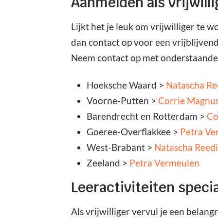
Aanmelden als vrijwilli
Lijkt het je leuk om vrijwilliger t
dan contact op voor een vrijblijven
Neem contact op met onderstaande 
Hoeksche Waard >
Natascha Re
Voorne-Putten >
Corrie Magnu
Barendrecht en Rotterdam >
Co
Goeree-Overflakkee >
Petra Ve
West-Brabant >
Natascha Reedi
Zeeland >
Petra Vermeulen
Leeractiviteiten specia
Als vrijwilliger vervul je een belan