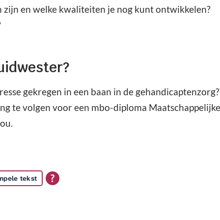
 zijn en welke kwaliteiten je nog kunt ontwikkelen?
?
Zuidwester?
teresse gekregen in een baan in de gehandicaptenzorg
ing te volgen voor een mbo-diploma Maatschappelijke
jou.
mpele tekst