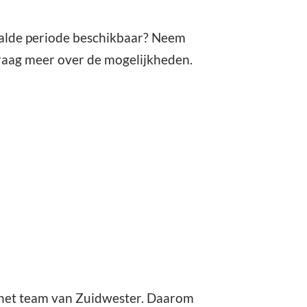
paalde periode beschikbaar? Neem
 graag meer over de mogelijkheden.
in het team van Zuidwester. Daarom