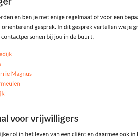
ger
e worden en ben je met enige regelmaat of voor een be
d oriënterend gesprek. In dit gesprek vertellen we je
contactpersonen bij jou in de buurt:
edijk
s
rrie Magnus
rmeulen
jk
al voor vrijwilligers
grijke rol in het leven van een cliënt en daarmee ook 