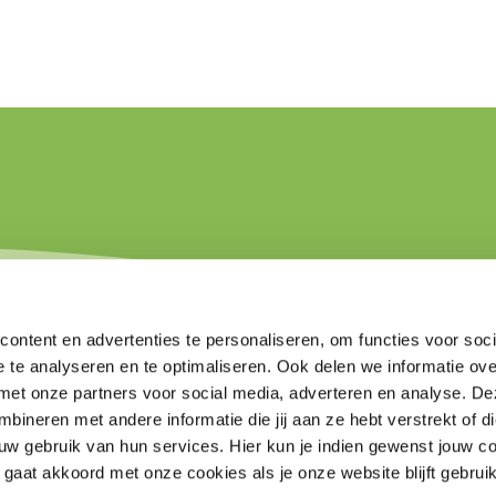
ontent en advertenties te personaliseren, om functies voor soci
 te analyseren en te optimaliseren. Ook delen we informatie ove
met onze partners voor social media, adverteren en analyse. De
ineren met andere informatie die jij aan ze hebt verstrekt of d
uw gebruik van hun services. Hier kun je indien gewenst jouw c
 gaat akkoord met onze cookies als je onze website blijft gebrui