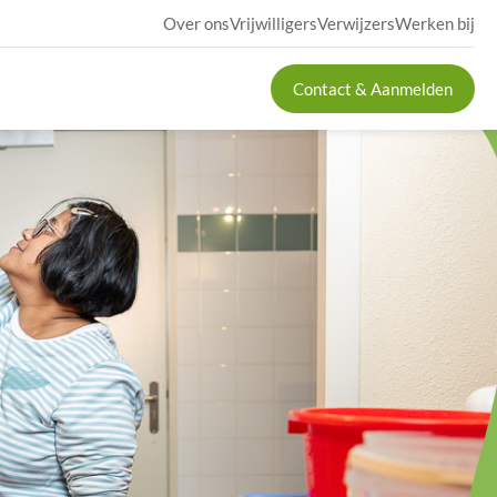
Over ons
Vrijwilligers
Verwijzers
Werken bij
Contact & Aanmelden