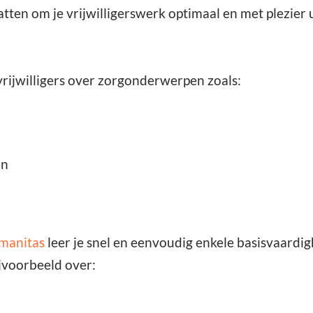
tten om je vrijwilligerswerk optimaal en met plezier u
 vrijwilligers over zorgonderwerpen zoals:
en
manitas
leer je snel en eenvoudig enkele basisvaardi
ijvoorbeeld over: