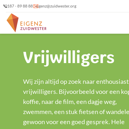
📞
0187 - 89 88 88
eigenz@zuidwester.org
Vrijwilligers
Wij zijn altijd op zoek naar enthousias
vrijwilligers. Bijvoorbeeld voor een ko
koffie, naar de film, een dagje weg,
zwemmen, een stuk fietsen of wandele
gewoon voor een goed gesprek. Hele