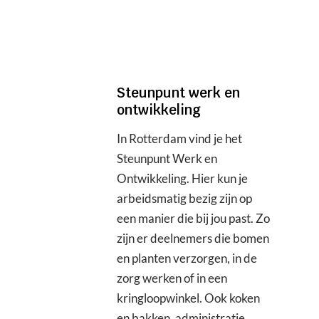
Steunpunt werk en
ontwikkeling
In Rotterdam vind je het
Steunpunt Werk en
Ontwikkeling. Hier kun je
arbeidsmatig bezig zijn op
een manier die bij jou past. Zo
zijn er deelnemers die bomen
en planten verzorgen, in de
zorg werken of in een
kringloopwinkel. Ook koken
en bakken, administratie,