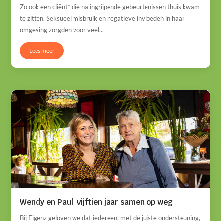
Zo ook een cliënt* die na ingrijpende gebeurtenissen thuis kwam
te zitten. Seksueel misbruik en negatieve invloeden in haar
omgeving zorgden voor veel...
Lees meer
Wendy en Paul: vijftien jaar samen op weg
Bij Eigenz geloven we dat iedereen, met de juiste ondersteuning,