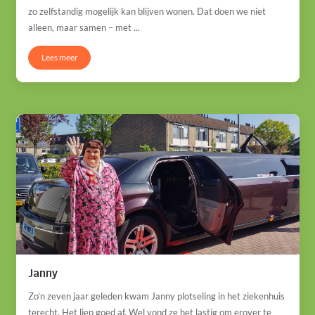
zo zelfstandig mogelijk kan blijven wonen. Dat doen we niet
alleen, maar samen – met ...
Lees meer
Janny
Zo’n zeven jaar geleden kwam Janny plotseling in het ziekenhuis
terecht. Het liep goed af. Wel vond ze het lastig om erover te